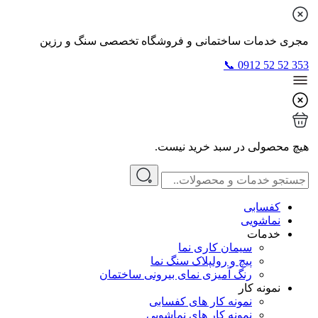
مجری خدمات ساختمانی و فروشگاه تخصصی سنگ و رزین
353 52 52 0912 📞
هیچ محصولی در سبد خرید نیست.
کفسابی
نماشویی
خدمات
سیمان کاری نما
پیچ و رولپلاک سنگ نما
رنگ آمیزی نمای بیرونی ساختمان
نمونه کار
نمونه کار های کفسابی
نمونه کار های نماشویی