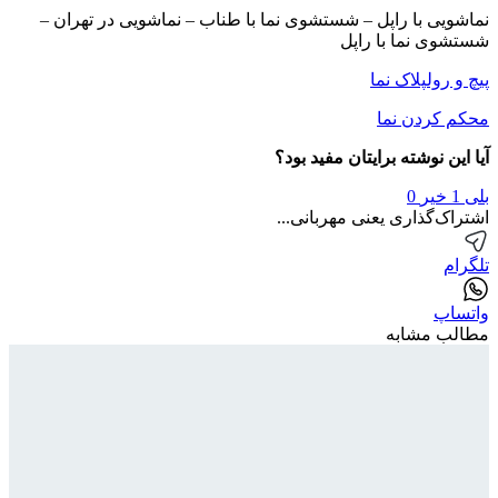
نماشویی با راپل – شستشوی نما با طناب – نماشویی در تهران –
شستشوی نما با راپل
پیچ و رولپلاک نما
محکم کردن نما
آیا این نوشته برایتان مفید بود؟
بلی
1
خیر
0
اشتراک‌گذاری یعنی مهربانی...
تلگرام
واتساپ
مطالب مشابه