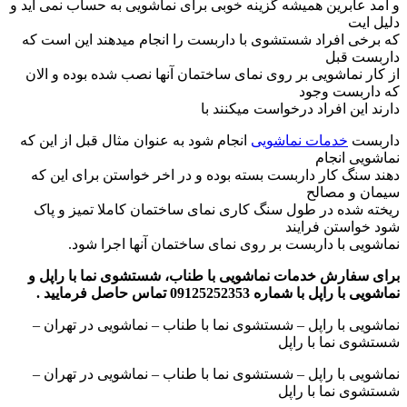
و آمد عابرین همیشه گزینه خوبی برای نماشویی به حساب نمی آید و
دلیل ایت
که برخی افراد شستشوی با داربست را انجام میدهند این است که
داربست قبل
از کار نماشویی بر روی نمای ساختمان آنها نصب شده بوده و الان
که داربست وجود
دارند این افراد درخواست میکنند با
داربست
خدمات نماشویی
انجام شود به عنوان مثال قبل از این که
نماشویی انجام
دهند سنگ کار داربست بسته بوده و در اخر خواستن برای این که
سیمان و مصالح
ریخته شده در طول سنگ کاری نمای ساختمان کاملا تمیز و پاک
شود خواستن فرایند
نماشویی با داربست بر روی نمای ساختمان آنها اجرا شود.
برای سفارش خدمات نماشویی با طناب، شستشوی نما با راپل و
نماشویی با راپل با شماره 09125252353 تماس حاصل فرمایید .
نماشویی با راپل – شستشوی نما با طناب – نماشویی در تهران –
شستشوی نما با راپل
نماشویی با راپل – شستشوی نما با طناب – نماشویی در تهران –
شستشوی نما با راپل