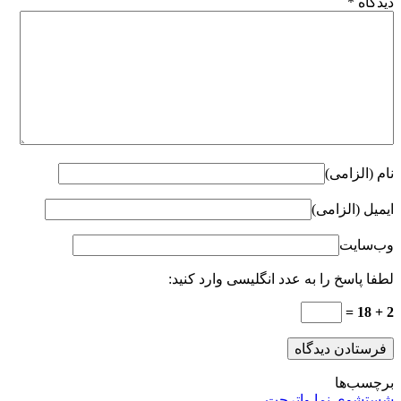
دیدگاه
*
نام (الزامی)
ایمیل (الزامی)
وب‌سایت
لطفا پاسخ را به عدد انگلیسی وارد کنید:
2 + 18 =
برچسب‌ها
شستشوی نما واترجت