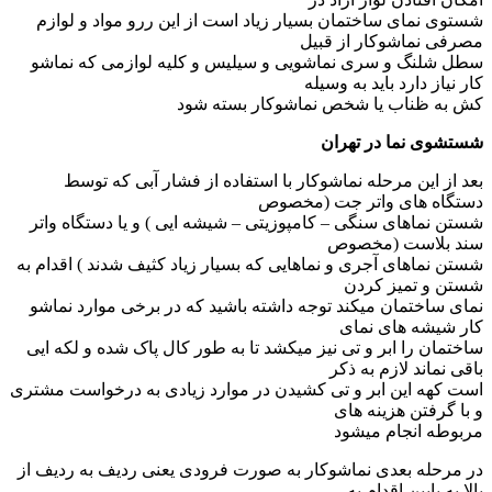
شستوی نمای ساختمان بسیار زیاد است از این ررو مواد و لوازم
مصرفی نماشوکار از قبیل
سطل شلنگ و سری نماشویی و سیلیس و کلیه لوازمی که نماشو
کار نیاز دارد باید به وسیله
کش به ظناب یا شخص نماشوکار بسته شود
شستشوی نما در تهران
بعد از این مرحله نماشوکار با استفاده از فشار آبی که توسط
دستگاه های واتر جت (مخصوص
شستن نماهای سنگی – کامپوزیتی – شیشه ایی ) و یا دستگاه واتر
سند بلاست (مخصوص
شستن نماهای آجری و نماهایی که بسیار زیاد کثیف شدند ) اقدام به
شستن و تمیز کردن
نمای ساختمان میکند توجه داشته باشید که در برخی موارد نماشو
کار شیشه های نمای
ساختمان را ابر و تی نیز میکشد تا به طور کال پاک شده و لکه ایی
باقی نماند لازم به ذکر
است کهه این ابر و تی کشیدن در موارد زیادی به درخواست مشتری
و با گرفتن هزینه های
مربوطه انجام میشود
در مرحله بعدی نماشوکار به صورت فرودی یعنی ردیف به ردیف از
بالا به پایین اقدام به