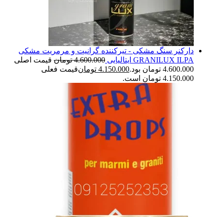
دارکنر سنگ مشکی - تیرکننده گرانیت و مرمریت مشکی
GRANILUX ILPA ایتالیایی
4.600.000
تومان
قیمت اصلی
4.600.000 تومان بود.
4.150.000
تومان
قیمت فعلی
4.150.000 تومان است.