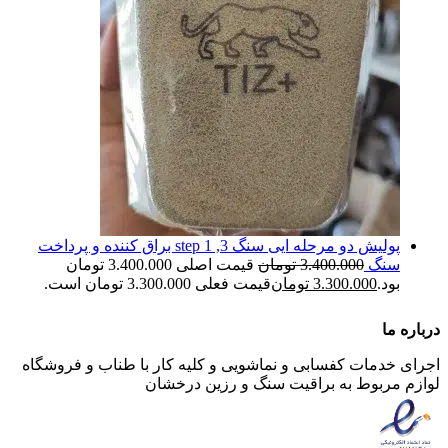
پولیش دو مرحله ایی سنگ step 1 ,3 براق کننده و پرداخت
سنگ
3.400.000
تومان
قیمت اصلی 3.400.000 تومان
بود.
3.300.000
تومان
قیمت فعلی 3.300.000 تومان است.
درباره ما
اجرای خدمات کفسابی و نماشویی و کلیه کار با طناب و فروشگاه
لوازم مربوط به براقیت سنگ و رزین درخشان