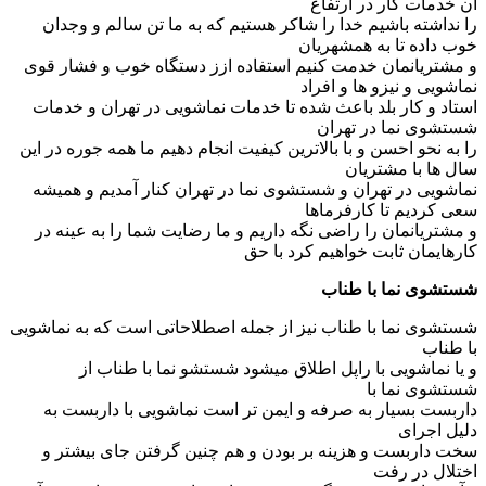
آن خدمات کار در ارتفاع
را نداشته باشیم خدا را شاکر هستیم که به ما تن سالم و وجدان
خوب داده تا به همشهریان
و مشتریانمان خدمت کنیم استفاده ازز دستگاه خوب و فشار قوی
نماشویی و نیزو ها و افراد
استاد و کار بلد باعث شده تا خدمات نماشویی در تهران و خدمات
شستشوی نما در تهران
را به نحو احسن و با بالاترین کیفیت انجام دهیم ما همه جوره در این
سال ها با مشتریان
نماشویی در تهران و شستشوی نما در تهران کنار آمدیم و همیشه
سعی کردیم تا کارفرماها
و مشتریانمان را راضی نگه داریم و ما رضایت شما را به عینه در
کارهایمان ثابت خواهیم کرد با حق
شستشوی نما با طناب
شستشوی نما با طناب نیز از جمله اصطلاحاتی است که به نماشویی
با طناب
و یا نماشویی با راپل اطلاق میشود شستشو نما با طناب از
شستشوی نما با
داربست بسیار به صرفه و ایمن تر است نماشویی با داربست به
دلیل اجرای
سخت داربست و هزینه بر بودن و هم چنین گرفتن جای بیشتر و
اختلال در رفت