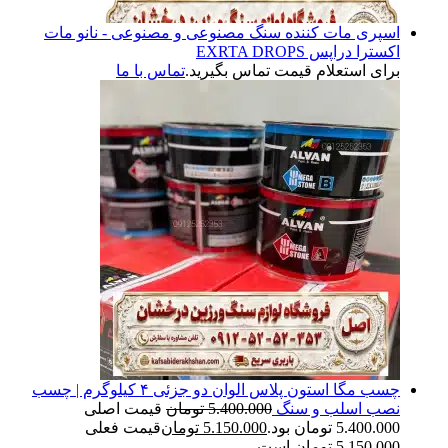
اسپری مات کننده سنگ مصنوعی و مصنوعی - نانو مات
اکسترا دراپس EXRTA DROPS
برای استعلام قیمت تماس بگیرید.
تماس با ما
چسب مگا استون پلاس الوان دو جزئی ۴ کیلوگرم | چسب
نصب اسلب و سنگ
5.400.000
تومان
قیمت اصلی
5.400.000 تومان بود.
5.150.000
تومان
قیمت فعلی
5.150.000 تومان است.