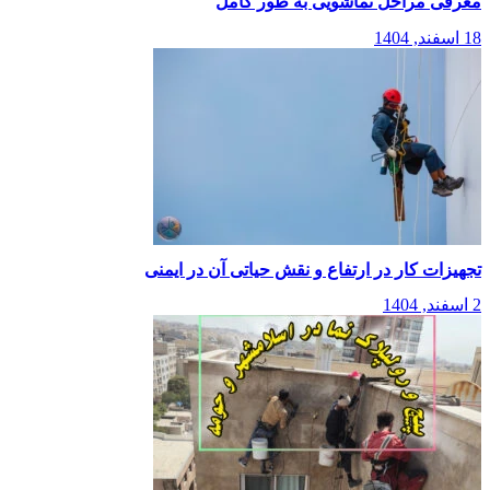
معرفی مراحل نماشویی به طور کامل
18 اسفند, 1404
تجهیزات کار در ارتفاع و نقش حیاتی آن در ایمنی
2 اسفند, 1404