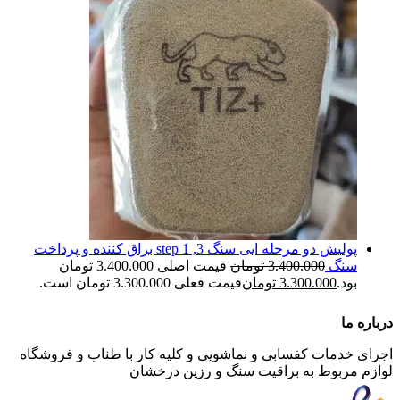
پولیش دو مرحله ایی سنگ step 1 ,3 براق کننده و پرداخت
سنگ
3.400.000
تومان
قیمت اصلی 3.400.000 تومان
بود.
3.300.000
تومان
قیمت فعلی 3.300.000 تومان است.
درباره ما
اجرای خدمات کفسابی و نماشویی و کلیه کار با طناب و فروشگاه
لوازم مربوط به براقیت سنگ و رزین درخشان