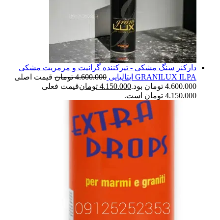
دارکنر سنگ مشکی - تیرکننده گرانیت و مرمریت مشکی
GRANILUX ILPA ایتالیایی
4.600.000
تومان
قیمت اصلی
4.600.000 تومان بود.
4.150.000
تومان
قیمت فعلی
4.150.000 تومان است.