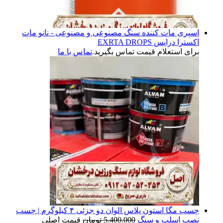
اسپری مات کننده سنگ مصنوعی و مصنوعی - نانو مات
اکسترا دراپس EXRTA DROPS
برای استعلام قیمت تماس بگیرید.
تماس با ما
چسب مگا استون پلاس الوان دو جزئی ۴ کیلوگرم | چسب
نصب اسلب و سنگ
5.400.000
تومان
قیمت اصلی