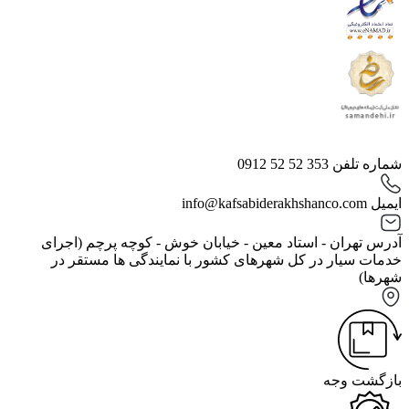
شماره تلفن
353 52 52 0912
ایمیل
info@kafsabiderakhshanco.com
آدرس
تهران - استاد معین - خیابان خوش - کوچه پرچم (اجرای
خدمات سیار در کل شهرهای کشور با نمایندگی ها مستقر در
شهرها)
بازگشت وجه