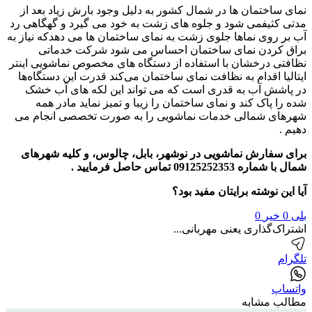
نمای ساختمان ها در شمال کشور به دلیل وجود بارش زیاد بعد از
مدتی کثیفمی شود و جلوه های زشت به خود می گیرد و گهگاهی رد
آب بر روی نماها جلوی زشت به نمای ساختمان ها می دهدکه نیاز به
براق کردن نمای ساختمان احساس می شود
شرکت خدماتی
نظافتی درخشان با استفاده از دستگاه های مخصوص نماشویی اینتر
ایتالیا اقدام به نظافت نمای ساختمان می‌کند قدرت این دستگاه‌ها
در پاشش آب به قدری است که می تواند این لکه های آب خشک
شده را پاک کند و نمای ساختمان را زیبا و تمیز نماید مادر همه
شهرهای شمالی خدمات نماشویی را به صورت تخصصی انجام می
دهیم .
برای سفارش نماشویی در نوشهر، بابل، چالوس، و کلیه شهرهای
شمال با شماره 09125252353 تماس حاصل فرمایید .
آیا این نوشته برایتان مفید بود؟
بلی
0
خیر
0
اشتراک‌گذاری یعنی مهربانی...
تلگرام
واتساپ
مطالب مشابه