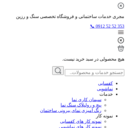
مجری خدمات ساختمانی و فروشگاه تخصصی سنگ و رزین
353 52 52 0912 📞
هیچ محصولی در سبد خرید نیست.
کفسابی
نماشویی
خدمات
سیمان کاری نما
پیچ و رولپلاک سنگ نما
رنگ آمیزی نمای بیرونی ساختمان
نمونه کار
نمونه کار های کفسابی
نمونه کار های نماشویی